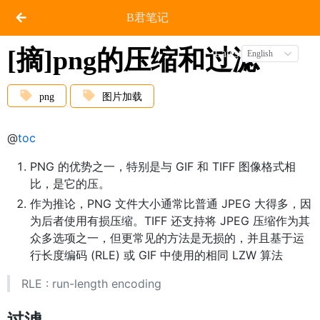
B君笔记
[摘]png的压缩和过滤
Latest
English
png
图片加载
@
toc
PNG 的优势之一，特别是与 GIF 和 TIFF 图像格式相
比，是它的压。
作为推论，PNG 文件大小通常比普通 JPEG 大得多，因
为后者使用有损压缩。TIFF 还支持将 JPEG 压缩作为其
众多选项之一，但更常见的方法是无损的，并且基于运
行长度编码 (RLE) 或 GIF 中使用的相同 LZW 算法
RLE : run-length encoding
过滤