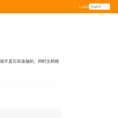
Latest
English
中这就不是它应该做的。同时文档很