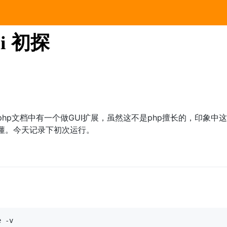
ui 初探
php文档中有一个做GUI扩展，虽然这不是php擅长的，印象
懂。今天记录下初次运行。
 -v
