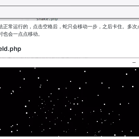
法正常运行的，点击空格后，蛇只会移动一步，之后卡住。多次
时也会一点点移动。
eld.php