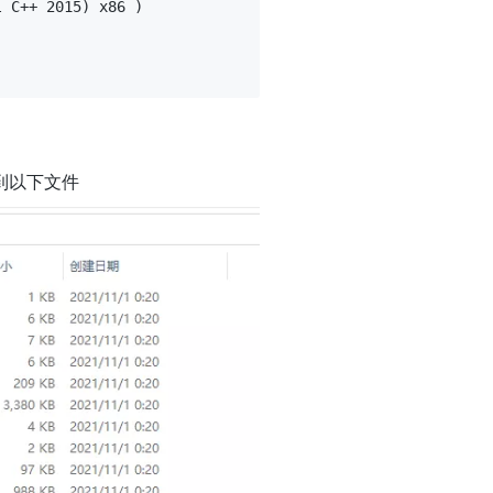
 C++ 2015) x86 )

得到以下文件