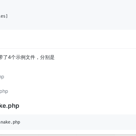
es]

带了4个示例文件，分别是
hp
p
.php
ke.php