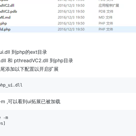
i.dll 到php的ext目录
.dll 和 pthreadVC2.dll 到php目录
ni 末尾添加以下配置以开启扩展
 -m ,可以看到ui拓展已被加载
 -m

s]
