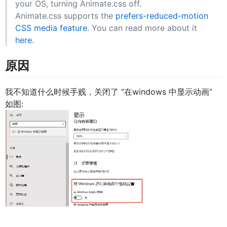
your OS, turning Animate.css off.
Animate.css supports the
prefers-reduced-motion
CSS media feature
. You can read more about it
here
.
原因
我不知道什么时候手贱，关闭了 “在windows 中显示动画”
如图: