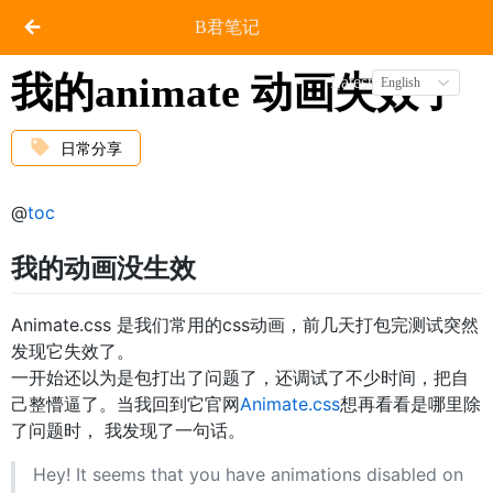
B君笔记
我的animate 动画失效了
Latest
English
日常分享
@
toc
我的动画没生效
Animate.css 是我们常用的css动画，前几天打包完测试突然
发现它失效了。
一开始还以为是包打出了问题了，还调试了不少时间，把自
己整懵逼了。当我回到它官网
Animate.css
想再看看是哪里除
了问题时， 我发现了一句话。
Hey! It seems that you have animations disabled on