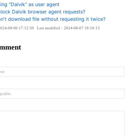
ng "Dalvik" as user agent
block Dalvik browser agent requests?
't download file without requesting it twice?
024-08-06 17:12:50
Last modified：2024-08-07 18:16:15
omment