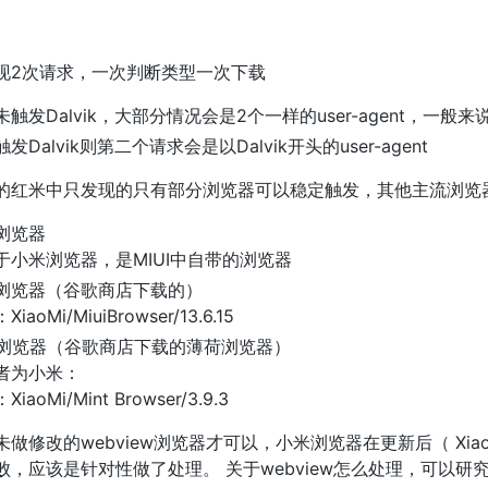
现2次请求，一次判断类型一次下载
触发Dalvik，大部分情况会是2个一样的user-agent，一般来
发Dalvik则第二个请求会是以Dalvik开头的user-agent
的红米中只发现的只有部分浏览器可以稳定触发，其他主流浏览
浏览器
于小米浏览器，是MIUI中自带的浏览器
浏览器（谷歌商店下载的）
iaoMi/MiuiBrowser/13.6.15
nt浏览器（谷歌商店下载的薄荷浏览器）
者为小米：
iaoMi/Mint Browser/3.9.3
修改的webview浏览器才可以，小米浏览器在更新后（ XiaoMi/Miui
败，应该是针对性做了处理。 关于webview怎么处理，可以