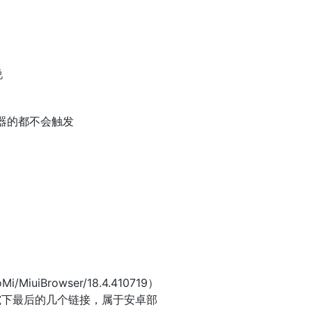
说
器的都不会触发
Browser/18.4.410719）
研究下最后的几个链接，属于安卓部