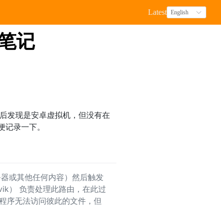
Latest
English
点笔记
搜索下后发现是安卓虚拟机，但没有在
顺便记录一下。
服务器或其他任何内容）然后触发
ik） 负责处理此路由，在此过
程序无法访问彼此的文件，但