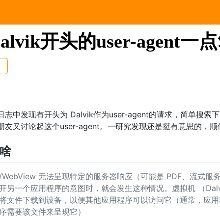
lvik开头的user-agent一
志中发现有开头为 Dalvik作为user-agent的请求，简单
友又讨论起这个user-agent。一研究发现还是挺有意思的，
是啥
/WebView 无法呈现特定的服务器响应（可能是 PDF、流式
开另一个应用程序的意图时，就会发生这种情况。虚拟机 （Dalv
将文件下载到设备，以便其他应用程序可以访问它（通常，应用
序需要该文件来呈现它）