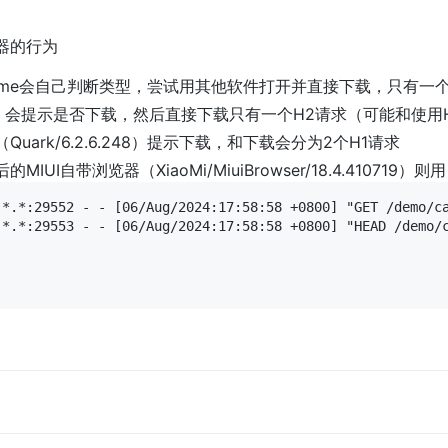
器的行为
rome会自己判断类型，尝试用其他软件打开并直接下载，只有一
ge 会提示是否下载，然后直接下载只有一个H2请求（可能和使用
Quark/6.2.6.248）提示下载，和下载会分为2个H1请求
的MIUI自带浏览器（XiaoMi/MiuiBrowser/18.4.410719）则用 
.*.*:29552 - - [06/Aug/2024:17:58:58 +0800] "GET /demo/c
.*.*:29553 - - [06/Aug/2024:17:58:58 +0800] "HEAD /demo/c