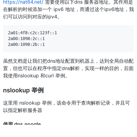
https://nat64.net/
需要使用以下dns 服务器地址。其作用是
在解析的时候添加一个 ipv6 地址，而通过这个ipv6地址，我
们可以访问到对应的ipv4。
2a01:4f8:c2c:123f::1

2a00:1098:2c::1

虽然文档是让我们把dns地址配置到机器上，达到全局自动配
置，但也可以在程序中指定dns解析，实现一样的目的，后面
我使用nslookup 和curl 举例。
nslookup 举例
这里用 nslookup 举例，该命令用于查询解析记录，并且可
以指定解析服务器
使用 dns.google