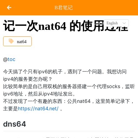
B君笔记
记一次nat64 的使用过程
Latest
English
nat64
@
toc
今天搞了个只有ipv6的机子，遇到了一个问题。我想访问
ipv4的服务要怎办呢？
比较简单的是自己用双栈的服务器搭建一个代理socks，监听
ipv6地址，然后从ipv4地址发出。
不过发现了一个有趣的东西：公共nat64，这里简单记录下，
主要是
https://nat64.net/
。
dns64