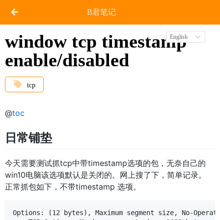
B君笔记
window tcp timestamp
Latest
English
enable/disabled
tcp
@
toc
日常铺垫
今天需要测试抓tcp中带timestamp选项的包，无奈自己的
win10电脑该选项默认是关闭的。网上搜了下，简单记录。
正常抓包如下，不带timestamp 选项。
Options: (12 bytes), Maximum segment size, No-Operati