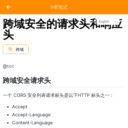
B君笔记
跨域安全的请求头和响应
Latest
English
头
跨域
@
toc
跨域安全请求头
一个 CORS 安全列表请求标头是以下HTTP 标头之一：
Accept
Accept-Language
Content-Language