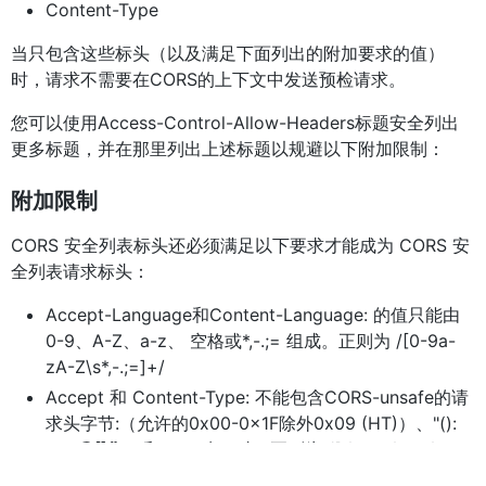
Content-Type
当只包含这些标头（以及满足下面列出的附加要求的值）
时，请求不需要在CORS的上下文中发送预检请求。
您可以使用Access-Control-Allow-Headers标题安全列出
更多标题，并在那里列出上述标题以规避以下附加限制：
附加限制
CORS 安全列表标头还必须满足以下要求才能成为 CORS 安
全列表请求标头：
Accept-Language和Content-Language: 的值只能由
0-9、A-Z、a-z、 空格或*,-.;= 组成。正则为 /[0-9a-
zA-Z\s*,-.;=]+/
Accept 和 Content-Type: 不能包含CORS-unsafe的请
求头字节:（允许的0x00-0x1F除外0x09 (HT)）、"():
<>?@[]{}、 和0x7F (DEL)。正则为 /[^\x00-\x08\x10-
\x1f\x7F\x2c\x20\x22\x28\x29\x3a\x3c\x3e\x3f\x4